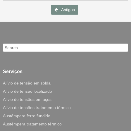
Post navigation
Antigos
Search
Serviços
Alívio de tensão em solda
Alívio de tensão localizado
Alívio de tensões em aços
Alívio de tensões tratamento térmico
Austêmpera ferro fundido
Austêmpera tratamento térmico