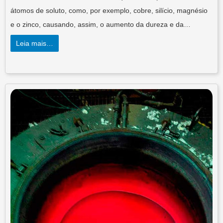
átomos de soluto, como, por exemplo, cobre, silício, magnésio
e o zinco, causando, assim, o aumento da dureza e da…
Leia mais…