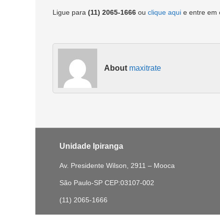
Ligue para
(11) 2065-1666
ou
clique aqui
e entre em 
About
maxitrate
Unidade Ipiranga
Av. Presidente Wilson, 2911 – Mooca
São Paulo-SP CEP:03107-002
(11) 2065-1666