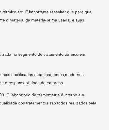
 térmico etc. É importante ressaltar que para que
rme o material da matéria-prima usada, e suas
ializada no segmento de tratamento térmico em
sionais qualificados e equipamentos modernos,
de e responsabilidade da empresa.
9. O laboratório de termometria é interno e a
qualidade dos tratamentos são todos realizados pela