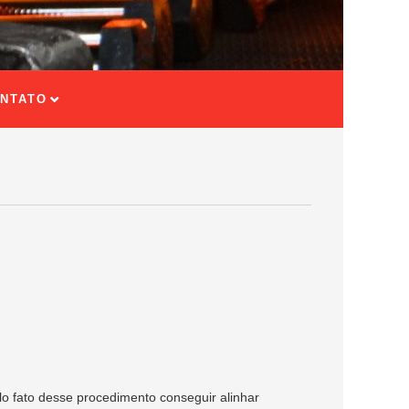
NTATO
elo fato desse procedimento conseguir alinhar