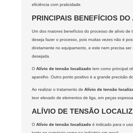
eficiência com praticidade.
PRINCIPAIS BENEFÍCIOS DO
Um dos maiores benefícios do processo de alívio de t
deseja fazer o processo, pois muitas vezes não é poss
diretamente no equipamento, e este nem precisa se
desejada.
O
Alívio de tensão localizado
tem como principal ob
aparelho. Outro ponto positivo é a grande precisão d
Ao realizar o tratamento de
Alívio de tensão locali
teor elevado de elementos de liga, em peças espessas
ALÍVIO DE TENSÃO LOCALI
O
Alívio de tensão localizado
é indicado para o uso
tanto no comércio como na indústria em geral.