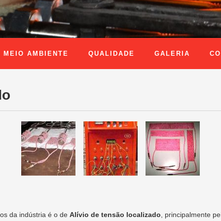
MEIO AMBIENTE
QUALIDADE
GALERIA
CO
do
os da indústria é o de
Alívio de tensão localizado
, principalmente p