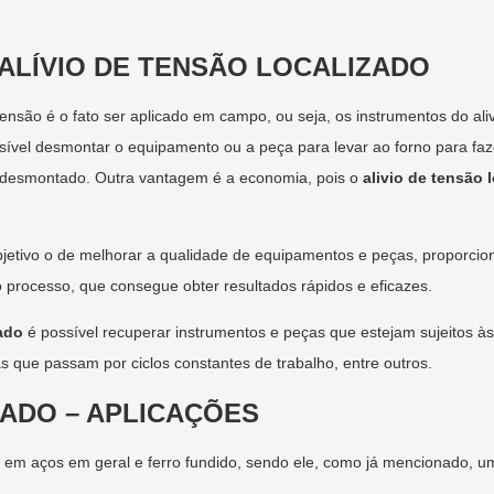
 ALÍVIO DE TENSÃO LOCALIZADO
ensão é o fato ser aplicado em campo, ou seja, os instrumentos do ali
ível desmontar o equipamento ou a peça para levar ao forno para fazer o
r desmontado. Outra vantagem é a economia, pois o
alivio de tensão 
jetivo o de melhorar a qualidade de equipamentos e peças, proporcio
o processo, que consegue obter resultados rápidos e eficazes.
zado
é possível recuperar instrumentos e peças que estejam sujeitos à
 que passam por ciclos constantes de trabalho, entre outros.
ZADO – APLICAÇÕES
 em aços em geral e ferro fundido, sendo ele, como já mencionado, u