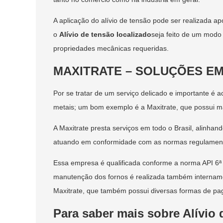
A aplicação do alívio de tensão pode ser realizada a
o
Alívio de tensão localizado
seja feito de um modo 
propriedades mecânicas requeridas.
MAXITRATE – SOLUÇÕES E
Por se tratar de um serviço delicado e importante é
metais; um bom exemplo é a Maxitrate, que possui ma
A Maxitrate presta serviços em todo o Brasil, alinha
atuando em conformidade com as normas regulamentad
Essa empresa é qualificada conforme a norma API 6ª 
manutenção dos fornos é realizada também internament
Maxitrate, que também possui diversas formas de pa
Para saber mais sobre Alívio 