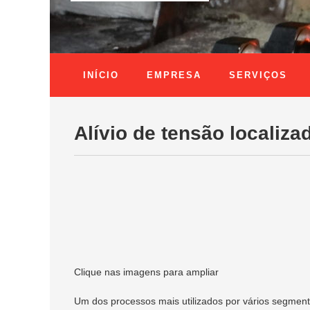
INÍCIO
EMPRESA
SERVIÇOS
Alívio de tensão localiza
Clique nas imagens para ampliar
Um dos processos mais utilizados por vários segment