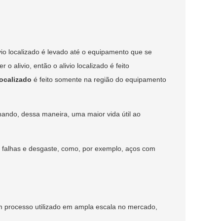
vio localizado é levado até o equipamento que se
 alivio, então o alivio localizado é feito
localizado
é feito somente na região do equipamento
nando, dessa maneira, uma maior vida útil ao
s falhas e desgaste, como, por exemplo, aços com
m processo utilizado em ampla escala no mercado,