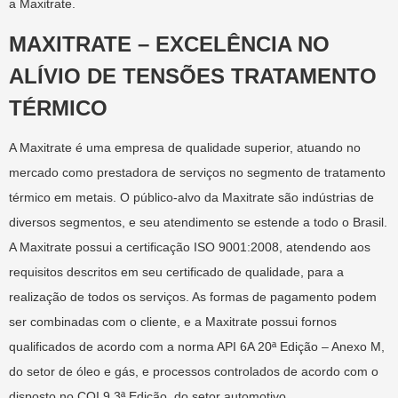
a Maxitrate.
MAXITRATE – EXCELÊNCIA NO
ALÍVIO DE TENSÕES TRATAMENTO
TÉRMICO
A Maxitrate é uma empresa de qualidade superior, atuando no
mercado como prestadora de serviços no segmento de tratamento
térmico em metais. O público-alvo da Maxitrate são indústrias de
diversos segmentos, e seu atendimento se estende a todo o Brasil.
A Maxitrate possui a certificação ISO 9001:2008, atendendo aos
requisitos descritos em seu certificado de qualidade, para a
realização de todos os serviços. As formas de pagamento podem
ser combinadas com o cliente, e a Maxitrate possui fornos
qualificados de acordo com a norma API 6A 20ª Edição – Anexo M,
do setor de óleo e gás, e processos controlados de acordo com o
disposto no CQI.9 3ª Edição, do setor automotivo.