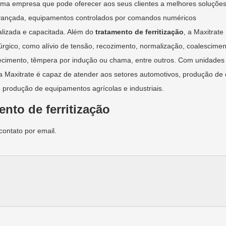
 uma empresa que pode oferecer aos seus clientes a melhores soluçõe
 avançada, equipamentos controlados por comandos numéricos
alizada e capacitada. Além do
tratamento de ferritização
, a Maxitrate
úrgico, como alívio de tensão, recozimento, normalização, coalescimen
hecimento, têmpera por indução ou chama, entre outros. Com unidades
a Maxitrate é capaz de atender aos setores automotivos, produção de 
e produção de equipamentos agrícolas e industriais.
nto de ferritização
contato por email.