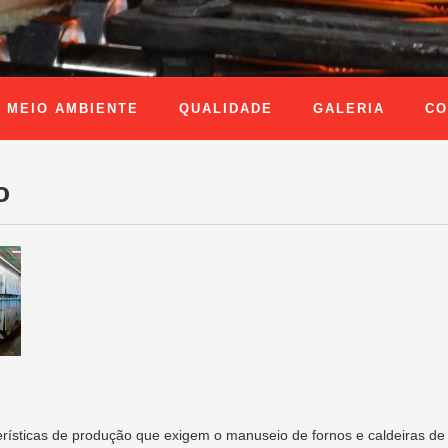
MEIO AMBIENTE
QUALIDADE
GALERIA
CO
o
erísticas de produção que exigem o manuseio de fornos e caldeiras de 