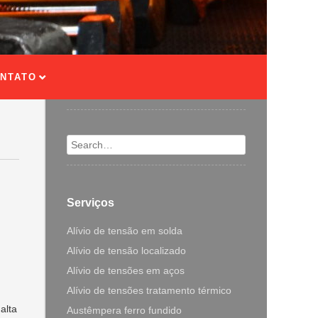
NTATO
Search
Serviços
Alívio de tensão em solda
Alívio de tensão localizado
Alívio de tensões em aços
Alívio de tensões tratamento térmico
alta
Austêmpera ferro fundido