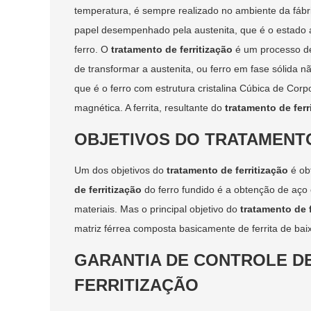
temperatura, é sempre realizado no ambiente da fábr
papel desempenhado pela austenita, que é o estado a 
ferro. O
tratamento de ferritização
é um processo de
de transformar a austenita, ou ferro em fase sólida 
que é o ferro com estrutura cristalina Cúbica de Cor
magnética. A ferrita, resultante do
tratamento de ferr
OBJETIVOS DO TRATAMENT
Um dos objetivos do
tratamento de ferritização
é obt
de ferritização
do ferro fundido é a obtenção de aço 
materiais. Mas o principal objetivo do
tratamento de f
matriz férrea composta basicamente de ferrita de ba
GARANTIA DE CONTROLE D
FERRITIZAÇÃO