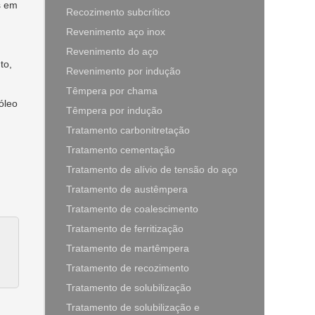
s em
Recozimento subcrítico
Revenimento aço inox
Revenimento do aço
to,
Revenimento por indução
Têmpera por chama
óleo
Têmpera por indução
Tratamento carbonitretação
Tratamento cementação
Tratamento de alívio de tensão do aço
Tratamento de austêmpera
Tratamento de coalescimento
Tratamento de ferritização
Tratamento de martêmpera
Tratamento de recozimento
Tratamento de solubilização
Tratamento de solubilização e