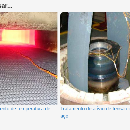
ar...
nto de temperatura de
Tratamento de alívio de tensão 
aço