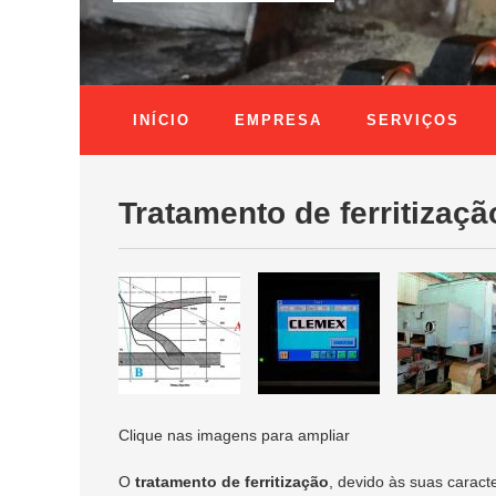
INÍCIO
EMPRESA
SERVIÇOS
Tratamento de ferritizaçã
Clique nas imagens para ampliar
O
tratamento de ferritização
, devido às suas caract