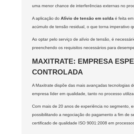
uma menor chance de interferências externas no proc
A aplicação do
Alívio de tensão em solda
é feita em
acúmulo de tensão residual, o que torna imperativo 
Ao optar pelo serviço de alívio de tensão, é necessár
preenchendo os requisitos necessários para desempen
MAXITRATE: EMPRESA ESPE
CONTROLADA
A Maxitrate dispõe das mais avançadas tecnologias d
empresa líder em qualidade, tanto no processo utiliza
Com mais de 20 anos de experiência no segmento, es
possibilitando a negociação do pagamento a fim de s
certificado de qualidade ISO 9001:2008 em processos