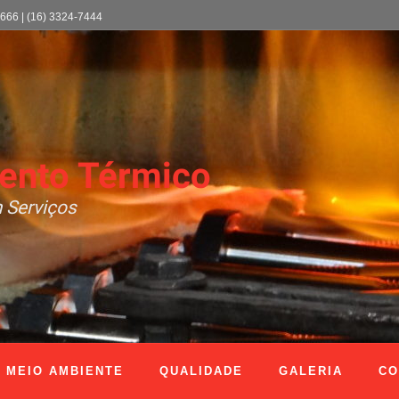
1666 | (16) 3324-7444
ento Térmico
 Serviços
MEIO AMBIENTE
QUALIDADE
GALERIA
CO