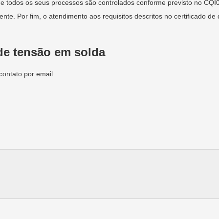
e todos os seus processos são controlados conforme previsto no CQI09
e. Por fim, o atendimento aos requisitos descritos no certificado de 
 de tensão em solda
contato por email.