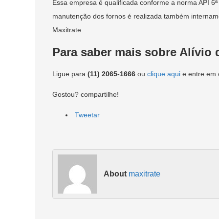
Essa empresa é qualificada conforme a norma API 6ª 
manutenção dos fornos é realizada também internament
Maxitrate.
Para saber mais sobre Alívio
Ligue para
(11) 2065-1666
ou
clique aqui
e entre em 
Gostou? compartilhe!
Tweetar
About
maxitrate