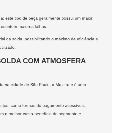
a; este tipo de peça geralmente possui um maior
resentem maiores falhas.
al da solda, possibilitando o máximo de eficiência e
ilizado.
 SOLDA COM ATMOSFERA
da na cidade de São Paulo, a Maxitrate é uma
entes, como formas de pagamento acessíveis,
com o melhor custo-benefício do segmento e