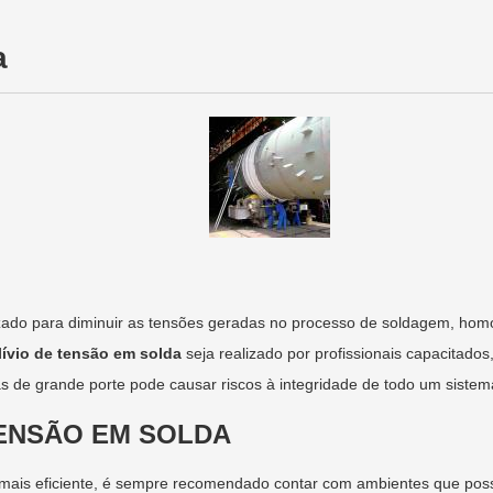
a
ado para diminuir as tensões geradas no processo de soldagem, hom
lívio de tensão em solda
seja realizado por profissionais capacitados
s de grande porte pode causar riscos à integridade de todo um sistem
TENSÃO EM SOLDA
mais eficiente, é sempre recomendado contar com ambientes que pos